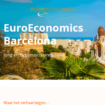
EuroEconomics
Barcelona
Jong en Dynamisch sinds 1996
Waar het verhaal begon ...