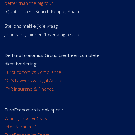
better than the big four”
[Quote: Talent Search People, Spain]
Stel ons makkelijk je vraag.
Je ontvangt binnen 1 werkdag reactie.
De EuroEconomics Group biedt een complete
dienstverlening:
EuroEconomics Compliance
OTIS Lawyers & Legal Advice
IFAR Insurane & Finance
EuroEconomics is ook sport:
Winning Soccer Skills
Inter Naranja FC