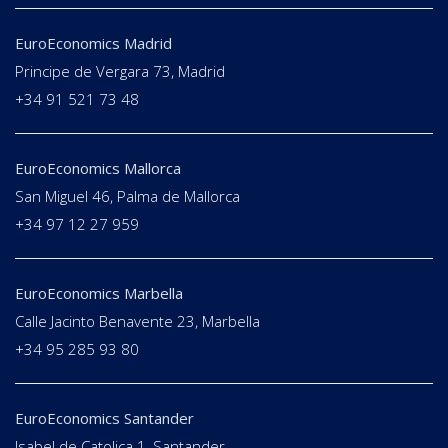
EuroEconomics Madrid
Principe de Vergara 73, Madrid
+34 91 521 73 48
EuroEconomics Mallorca
San Miguel 46, Palma de Mallorca
+34 97 12 27 959
EuroEconomics Marbella
Calle Jacinto Benavente 23, Marbella
+34 95 285 93 80
EuroEconomics Santander
Isabel de Catolica 1, Santander