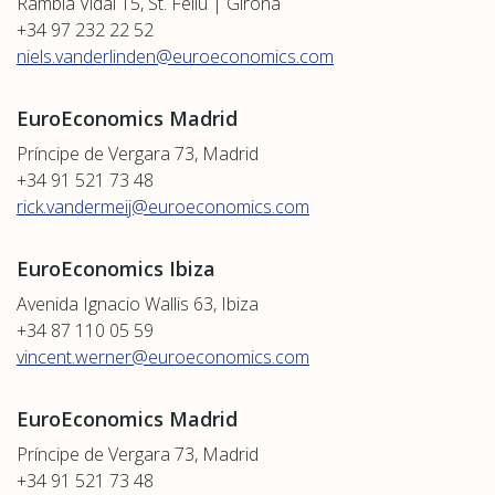
Rambla Vidal 15, St. Feliu | Girona
+34 97 232 22 52
niels.vanderlinden@euroeconomics.com
EuroEconomics Madrid
Príncipe de Vergara 73, Madrid
+34 91 521 73 48
rick.vandermeij@euroeconomics.com
EuroEconomics Ibiza
Avenida Ignacio Wallis 63, Ibiza
+34 87 110 05 59
vincent.werner@euroeconomics.com
EuroEconomics Madrid
Príncipe de Vergara 73, Madrid
+34 91 521 73 48