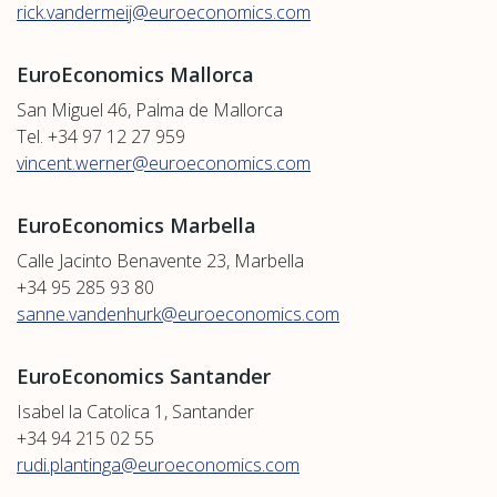
rick.vandermeij@euroeconomics.com
EuroEconomics Mallorca
San Miguel 46, Palma de Mallorca
Tel. +34 97 12 27 959
vincent.werner@euroeconomics.com
EuroEconomics Marbella
Calle Jacinto Benavente 23, Marbella
+34 95 285 93 80
sanne.vandenhurk@euroeconomics.com
EuroEconomics Santander
Isabel la Catolica 1, Santander
+34 94 215 02 55
rudi.plantinga@euroeconomics.com