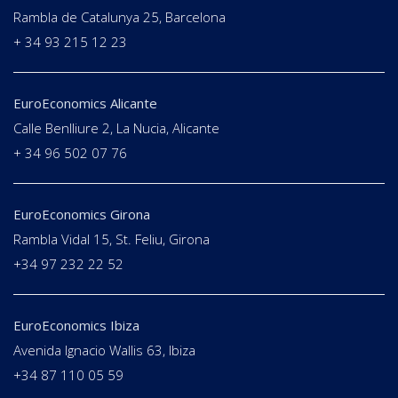
Rambla de Catalunya 25, Barcelona
+ 34 93 215 12 23
EuroEconomics Alicante
Calle Benlliure 2, La Nucia, Alicante
+ 34 96 502 07 76
EuroEconomics Girona
Rambla Vidal 15, St. Feliu, Girona
+34 97 232 22 52
EuroEconomics Ibiza
Avenida Ignacio Wallis 63, Ibiza
+34 87 110 05 59