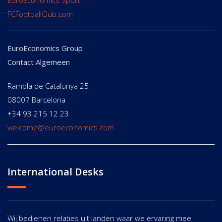
EuroEconomics Sport
FCFootballClub.com
EuroEconomics Group
Contact Algemeen
Rambla de Catalunya 25
08007 Barcelona
+34 93 215 12 23
welcome@euroeconomics.com
International Desks
Wij bedienen relaties uit landen waar we ervaring mee