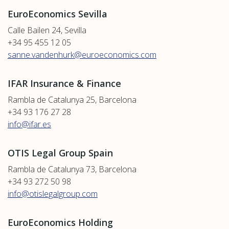
EuroEconomics Sevilla
Calle Bailen 24, Sevilla
+34 95 455 12 05
sanne.vandenhurk@euroeconomics.com
IFAR Insurance & Finance
Rambla de Catalunya 25, Barcelona
+34 93 176 27 28
info@ifar.es
OTIS Legal Group Spain
Rambla de Catalunya 73, Barcelona
+34 93 272 50 98
info@otislegalgroup.com
EuroEconomics Holding