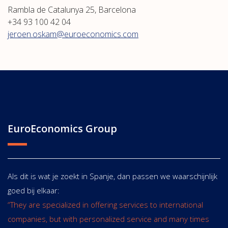
Rambla de Catalunya 25, Barcelona
+34 93 100 42 04
jeroen.oskam@euroeconomics.com
EuroEconomics Group
Als dit is wat je zoekt in Spanje, dan passen we waarschijnlijk
goed bij elkaar:
“They are specialized in offering services to international
companies, but with personalized service and many times