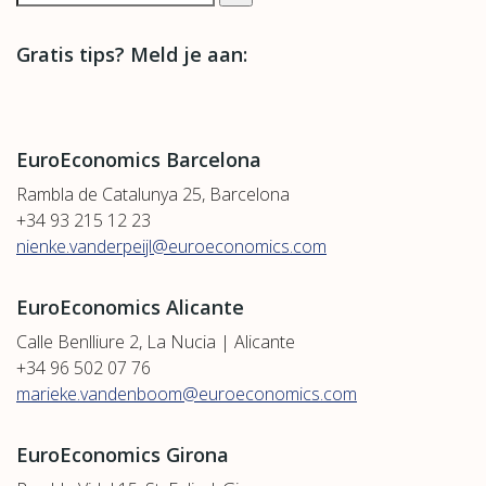
Gratis tips? Meld je aan:
EuroEconomics Barcelona
Rambla de Catalunya 25, Barcelona
+34 93 215 12 23
nienke.vanderpeijl@euroeconomics.com
EuroEconomics Alicante
Calle Benlliure 2, La Nucia | Alicante
+34 96 502 07 76
marieke.vandenboom@euroeconomics.com
EuroEconomics Girona