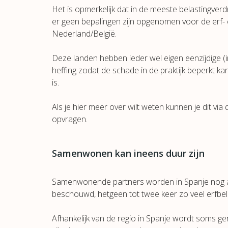
Het is opmerkelijk dat in de meeste belastingver
er geen bepalingen zijn opgenomen voor de erf- 
Nederland/België.
Deze landen hebben ieder wel eigen eenzijdige (
heffing zodat de schade in de praktijk beperkt kan
is.
Als je hier meer over wilt weten kunnen je dit via 
opvragen.
Samenwonen kan ineens duur zijn
Samenwonende partners worden in Spanje nog alt
beschouwd, hetgeen tot twee keer zo veel erfbela
Afhankelijk van de regio in Spanje wordt soms g