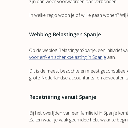
zijn dan weer voorwaarden aan verbonden.
In welke regio woon je of wil je gaan wonen? Wij k
Webblog Belastingen Spanje
Op de weblog BelastingenSpanje, een initiatief v
voor erf- en schenkbelasting in Spanje
aan.
Dit is de meest bezochte en meest geconsulteerd
grote Nederlandse accountants- en advocatenka
Repatriëring vanuit Spanje
Bij het overlijden van een familielid in Spanje komt 
Zaken waar je vaak geen idee hebt waar te begin