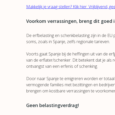
Makkelijk je vraag stellen? Klik hier. Vrijblijvend, 
Voorkom verrassingen, breng dit goed i
De erfbelasting en schenkbelasting zijn in de EU 
soms, zoals in Spanje, zelfs regionale tarieven.
Voorts gaat Spanje bij de heffingen uit van de e
van de erflater/schenker. Dit betekent dat je als 
ontvangst van een erfenis of schenking.
Door naar Spanje te emigreren worden er totaal
vermogende families met bezittingen en bedrijven i
brengen om kostbare verrassingen te voorkome
Geen belastingverdrag!