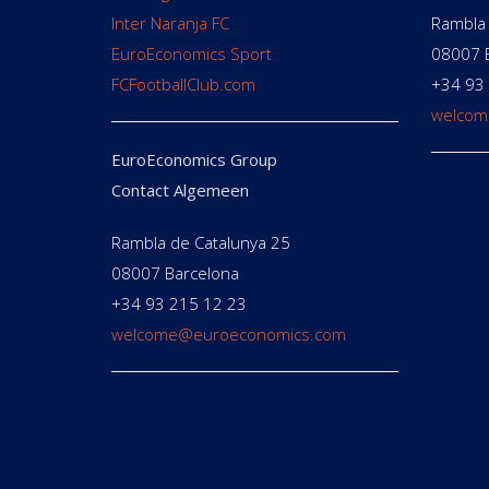
Inter Naranja FC
Rambla 
EuroEconomics Sport
08007 
FCFootballClub.com
+34 93
welcom
EuroEconomics Group
Contact Algemeen
Rambla de Catalunya 25
08007 Barcelona
+34 93 215 12 23
welcome@euroeconomics.com