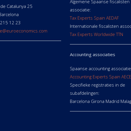
Algemene Spaanse fiscalisten
de Catalunya 25
associatie:
Barcelona
Tax Experts Spain AEDAF
 215 12 23
Internationale fiscalisten assoc
e@euroeconomics.com
Tax Experts Worldwide TTN
Accounting associaties
Spaanse accounting associatie
Accounting Experts Spain AEC
Specifieke registraties in de
subafdelingen:
Barcelona Girona Madrid Mala