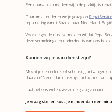
Eén daarvan, zo merken wij in de praktijk, is repatr
Daarom attenderen we je graag op
RepatServic
repatriëring vanuit Spanje naar Nederland, België
Voor de goede orde vermelden wij dat RepatSer
deze vermelding een onderdeel is van ons beleid 
Kunnen wij je van dienst zijn?
Mocht je een erfenis of schenking ontvangen en je 
daarvan? Neem dan makkelijk contact met ons o
Laat het ons weten, we zijn je graag van dienst.
Je vraag stellen kost je minder dan een min