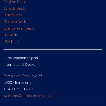
Belgium Desk
Canada Desk
Dutch Desk
German Desk
Scandinavian Desk
UK Desk
USA Desk
EuroEconomics Spain
International Desks
Rambla de Catalunya 25
08007 Barcelona
+34 93 215 12 23
welcome@euroeconomics.com