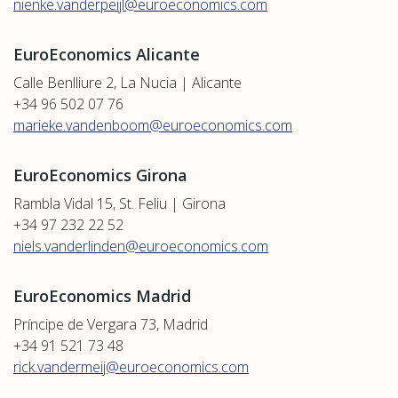
nienke.vanderpeijl@euroeconomics.com
EuroEconomics Alicante
Calle Benlliure 2, La Nucia | Alicante
+34 96 502 07 76
marieke.vandenboom@euroeconomics.com
EuroEconomics Girona
Rambla Vidal 15, St. Feliu | Girona
+34 97 232 22 52
niels.vanderlinden@euroeconomics.com
EuroEconomics Madrid
Príncipe de Vergara 73, Madrid
+34 91 521 73 48
rick.vandermeij@euroeconomics.com