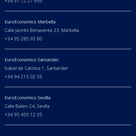
+34 97 12 27 959
EuroEconomics Marbella
Calle Jacinto Benavente 23, Marbella
+34 95 285 93 80
EuroEconomics Santander
Isabel de Catolica 1, Santander
+34 94 215 02 55
EuroEconomics Sevilla
Calle Bailen 24, Sevilla
+34 95 455 12 05