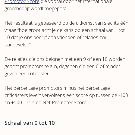
Promotor Score
die vooral door het internationale
grootbedrijf wordt toegepast.
Het resultaat is gebaseerd op de uitkomst van slechts één
vraag “hoe groot acht je de kans op een schaal van 1 tot
10 dat je ons bedrijf aan vrienden of relaties zou
aanbevelen”.
De relaties die ons belonen met een 9 of een 10 worden
geacht promotors te zijn, degenen die een 6 of minder
geven een criticaster.
Het percentage promotors minus het percentage
criticasters levert vervolgens een score op tussen de -100
en +100. Dit is de Net Promoter Score.
Schaal van 0 tot 10