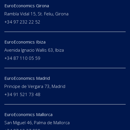
EuroEconomics Girona
Rambla Vidal 15, St. Feliu, Girona
+34 97 232 22 52
EuroEconomics Ibiza
Avenida Ignacio Wallis 63, Ibiza
+34 87 110 05 59
EuroEconomics Madrid
Principe de Vergara 73, Madrid
+34 91 521 73 48
EuroEconomics Mallorca
San Miguel 46, Palma de Mallorca