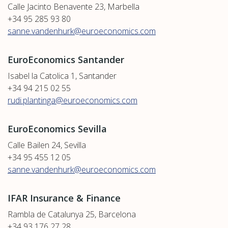
Calle Jacinto Benavente 23, Marbella
+34 95 285 93 80
sanne.vandenhurk@euroeconomics.com
EuroEconomics Santander
Isabel la Catolica 1, Santander
+34 94 215 02 55
rudi.plantinga@euroeconomics.com
EuroEconomics Sevilla
Calle Bailen 24, Sevilla
+34 95 455 12 05
sanne.vandenhurk@euroeconomics.com
IFAR Insurance & Finance
Rambla de Catalunya 25, Barcelona
+34 93 176 27 28