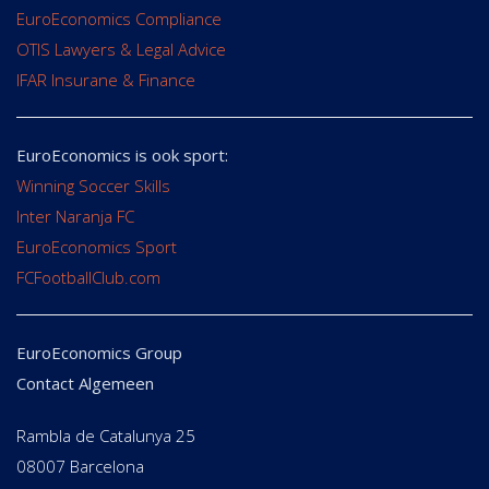
EuroEconomics Compliance
OTIS Lawyers & Legal Advice
IFAR Insurane & Finance
EuroEconomics is ook sport:
Winning Soccer Skills
Inter Naranja FC
EuroEconomics Sport
FCFootballClub.com
EuroEconomics Group
Contact Algemeen
Rambla de Catalunya 25
08007 Barcelona