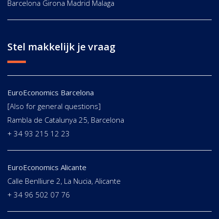
Barcelona Girona Madrid Malaga
Stel makkelijk je vraag
EuroEconomics Barcelona
[Also for general questions]
Rambla de Catalunya 25, Barcelona
+ 34 93 215 12 23
EuroEconomics Alicante
Calle Benlliure 2, La Nucia, Alicante
+ 34 96 502 07 76