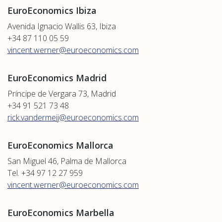
EuroEconomics Ibiza
Avenida Ignacio Wallis 63, Ibiza
+34 87 110 05 59
vincent.werner@euroeconomics.com
EuroEconomics Madrid
Príncipe de Vergara 73, Madrid
+34 91 521 73 48
rick.vandermeij@euroeconomics.com
EuroEconomics Mallorca
San Miguel 46, Palma de Mallorca
Tel. +34 97 12 27 959
vincent.werner@euroeconomics.com
EuroEconomics Marbella