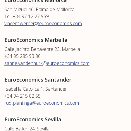
EuroEconomics Mallorca
San Miguel 46, Palma de Mallorca
Tel. +34 97 12 27 959
vincent.werner@euroeconomics.com
EuroEconomics Marbella
Calle Jacinto Benavente 23, Marbella
+34 95 285 93 80
sanne.vandenhurk@euroeconomics.com
EuroEconomics Santander
Isabel la Catolica 1, Santander
+34 94 215 02 55
rudi.plantinga@euroeconomics.com
EuroEconomics Sevilla
Calle Bailen 24, Sevilla