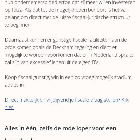
hun ondernemersbloed ertoe dat zij meer willen investeren
op Ibiza. Als dat tot de mogelijkheden behoort is het van
belang om direct met de juiste fiscaal-juridische structuur
te beginnen.
Daarnaast kunnen er gunstige fiscale faciliteiten aan de
orde komen zoals de Beckham regeling en dient er
mogelijk te worden voorkomen dat er in Nederland sprake
zal zijn van excessief lenen uit de eigen BV.
Koop fiscaal gunstig, win in een zo vroeg mogelijk stadium
advies in.
Direct makkelijk en vrijblijvend je fiscale vraag stellen? Klik
hier.
Alles in één, zelfs de rode loper voor een