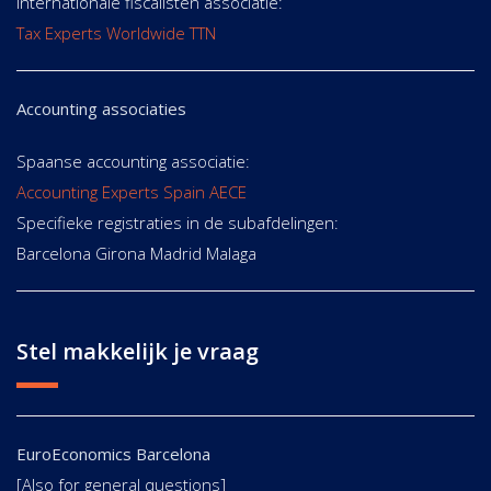
Internationale fiscalisten associatie:
Tax Experts Worldwide TTN
Accounting associaties
Spaanse accounting associatie:
Accounting Experts Spain AECE
Specifieke registraties in de subafdelingen:
Barcelona Girona Madrid Malaga
Stel makkelijk je vraag
EuroEconomics Barcelona
[Also for general questions]