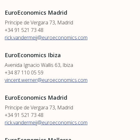
EuroEconomics Madrid
Príncipe de Vergara 73, Madrid
+34 91 521 73 48
rick.vandermeij@euroeconomics.com
EuroEconomics Ibiza
Avenida Ignacio Wallis 63, Ibiza
+34 87 110 05 59
vincent.werner@euroeconomics.com
EuroEconomics Madrid
Príncipe de Vergara 73, Madrid
+34 91 521 73 48
rick.vandermeij@euroeconomics.com