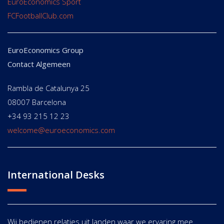
EuroEconomics Sport
FCFootballClub.com
EuroEconomics Group
Contact Algemeen
Rambla de Catalunya 25
08007 Barcelona
+34 93 215 12 23
welcome@euroeconomics.com
International Desks
Wij bedienen relaties uit landen waar we ervaring mee