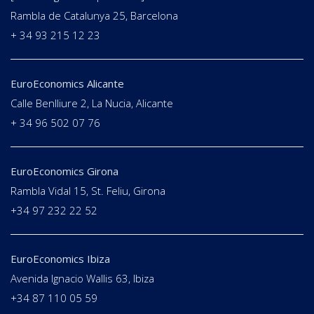
Rambla de Catalunya 25, Barcelona
+ 34 93 215 12 23
EuroEconomics Alicante
Calle Benlliure 2, La Nucia, Alicante
+ 34 96 502 07 76
EuroEconomics Girona
Rambla Vidal 15, St. Feliu, Girona
+34 97 232 22 52
EuroEconomics Ibiza
Avenida Ignacio Wallis 63, Ibiza
+34 87 110 05 59