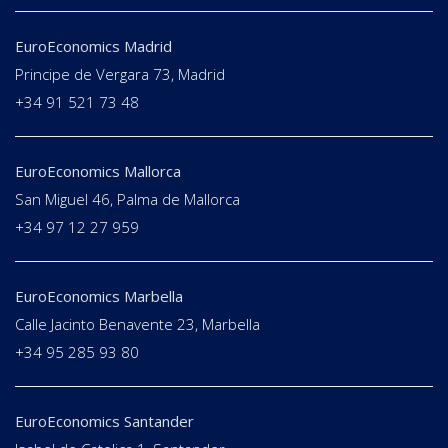
EuroEconomics Madrid
Principe de Vergara 73, Madrid
+34 91 521 73 48
EuroEconomics Mallorca
San Miguel 46, Palma de Mallorca
+34 97 12 27 959
EuroEconomics Marbella
Calle Jacinto Benavente 23, Marbella
+34 95 285 93 80
EuroEconomics Santander