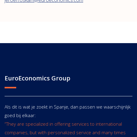
jeroen.oskam@euroeconomics.com
EuroEconomics Group
Als dit is wat je zoekt in Spanje, dan passen we waarschijnlijk
goed bij elkaar:
“They are specialized in offering services to international
companies, but with personalized service and many times