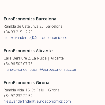
EuroEconomics Barcelona
Rambla de Catalunya 25, Barcelona
+34 93 215 12 23
nienke.vanderpeijl@euroeconomics.com
EuroEconomics Alicante
Calle Benlliure 2, La Nucia | Alicante
+34 96 502 07 76
marieke.vandenboom@euroeconomics.com
EuroEconomics Girona
Rambla Vidal 15, St. Feliu | Girona
+34 97 232 22 52
niels.vanderlinden@euroeconomics.com