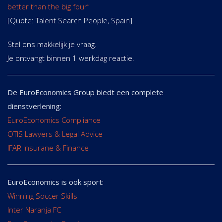
better than the big four”
[Quote: Talent Search People, Spain]
Stel ons makkelijk je vraag.
Je ontvangt binnen 1 werkdag reactie.
De EuroEconomics Group biedt een complete
dienstverlening:
EuroEconomics Compliance
OTIS Lawyers & Legal Advice
IFAR Insurane & Finance
EuroEconomics is ook sport:
Winning Soccer Skills
Inter Naranja FC