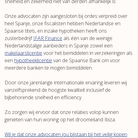
snelheid en zekerheid niet van derden afhankelijk is:
Onze advocaten zijn aangesloten bij ordes verpreid over
heel Spanje, onze fiscalisten hebben Nederlandse en
Spaanse titels, en inzake hypotheken heeft ons
zusterbedrijf
IFAR Finance
als één van de weinige
Nederlandstalige aanbieders in Spanje zowel een
makelaarslicentie
voor het bemiddelen in verzekeringen als
een
hypotheeklicentie
van de Spaanse Bank om voor
meerdere banken te mogen bemiddelen.
Door onze jarenlange internationale ervaring leveren wij
vanzelfsprekend de hoogste kwaliteit inclusief de
bijbehorende snelheid en efficiency.
Zo zorgen wij ervoor dat onze relaties volop kunnen
genieten van hun woning op het droomeiland Ibiza.
Wil je dat onze advocaten jou bijstaan bij het veilig kopen