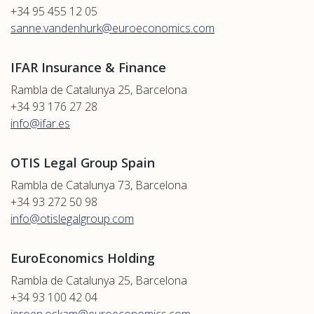
+34 95 455 12 05
sanne.vandenhurk@euroeconomics.com
IFAR Insurance & Finance
Rambla de Catalunya 25, Barcelona
+34 93 176 27 28
info@ifar.es
OTIS Legal Group Spain
Rambla de Catalunya 73, Barcelona
+34 93 272 50 98
info@otislegalgroup.com
EuroEconomics Holding
Rambla de Catalunya 25, Barcelona
+34 93 100 42 04