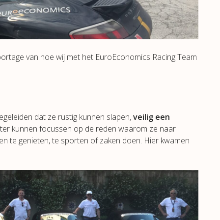
portage van hoe wij met het EuroEconomics Racing Team
geleiden dat ze rustig kunnen slapen,
veilig een
beter kunnen focussen op de reden waarom ze naar
ven te genieten, te sporten of zaken doen. Hier kwamen