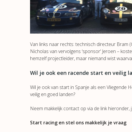
Van links naar rechts: technisch directeur Bram (C
Nicholas van vervolgens ‘sponsor’ Jeroen – koste
hemzelf projectleider, maar niemand wist waarvan
Wil je ook een racende start en veilig 
Wil je ook van start in Spanje als een Vliegende 
veilig en goed landen?
Neem makkelijk contact op via de link hieronder, 
Start racing en stel ons makkelijk je vraag