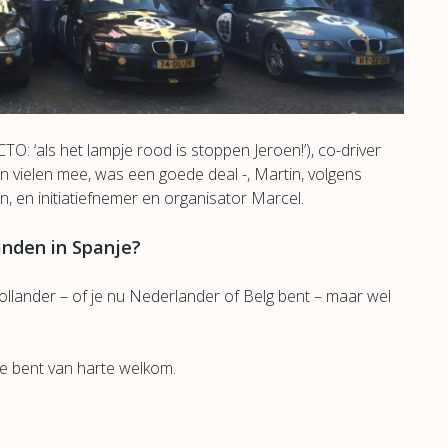
TO: ‘als het lampje rood is stoppen Jeroen!’), co-driver
n vielen mee, was een goede deal -, Martin, volgens
, en initiatiefnemer en organisator Marcel.
landen in Spanje?
Hollander – of je nu Nederlander of Belg bent – maar wel
je bent van harte welkom.