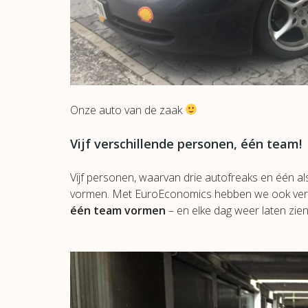
Onze auto van de zaak
Vijf verschillende personen, één team!
Vijf personen, waarvan drie autofreaks en één 
vormen. Met EuroEconomics hebben we ook versc
één team vormen
– en elke dag weer laten zien 