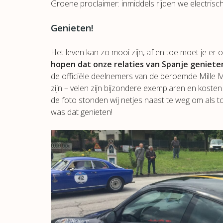
Groene proclaimer: inmiddels rijden we electrisc
Genieten!
Het leven kan zo mooi zijn, af en toe moet je er
hopen dat onze relaties van Spanje geniete
de officiële deelnemers van de beroemde Mille Mig
zijn – velen zijn bijzondere exemplaren en kosten
de foto stonden wij netjes naast te weg om als t
was dat genieten!