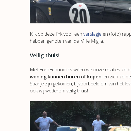
Klik op deze link voor een
verslagje
en (foto) rap
hebben genoten van de Mille Miglia.
Veilig thuis!
Met EuroEconomics willen we onze relaties zo be
woning kunnen huren of kopen
, en zich zo 
Spanje zijn gekomen, bijvoorbeeld om van het le
ook wij wederom veilig thuis!