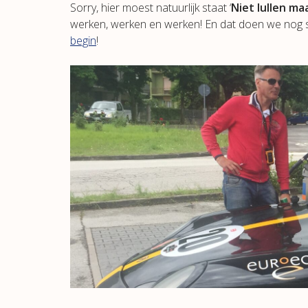
Sorry, hier moest natuurlijk staat ‘
Niet lullen ma
werken, werken en werken! En dat doen we nog ste
begin
!