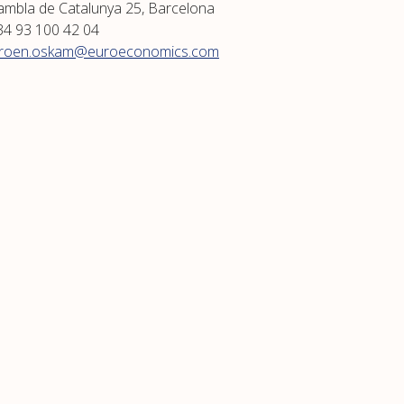
ambla de Catalunya 25, Barcelona
34 93 100 42 04
eroen.oskam@euroeconomics.com