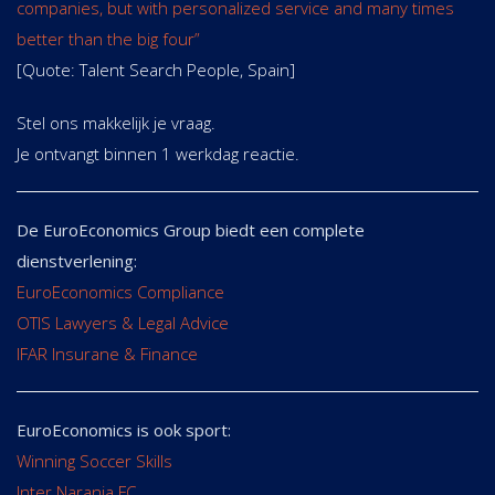
companies, but with personalized service and many times
better than the big four”
[Quote: Talent Search People, Spain]
Stel ons makkelijk je vraag.
Je ontvangt binnen 1 werkdag reactie.
De EuroEconomics Group biedt een complete
dienstverlening:
EuroEconomics Compliance
OTIS Lawyers & Legal Advice
IFAR Insurane & Finance
EuroEconomics is ook sport:
Winning Soccer Skills
Inter Naranja FC