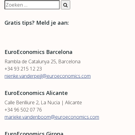
Gratis tips? Meld je aan:
EuroEconomics Barcelona
Rambla de Catalunya 25, Barcelona
+34 93 215 12 23
nienke.vanderpeijl@euroeconomics.com
EuroEconomics Alicante
Calle Benlliure 2, La Nucia | Alicante
+34 96 502 07 76
marieke.vandenboom@euroeconomics.com
EuroEconomics Girona