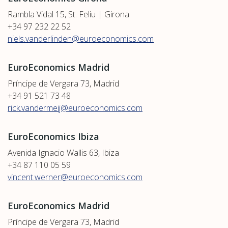
Rambla Vidal 15, St. Feliu | Girona
+34 97 232 22 52
niels.vanderlinden@euroeconomics.com
EuroEconomics Madrid
Príncipe de Vergara 73, Madrid
+34 91 521 73 48
rick.vandermeij@euroeconomics.com
EuroEconomics Ibiza
Avenida Ignacio Wallis 63, Ibiza
+34 87 110 05 59
vincent.werner@euroeconomics.com
EuroEconomics Madrid
Príncipe de Vergara 73, Madrid