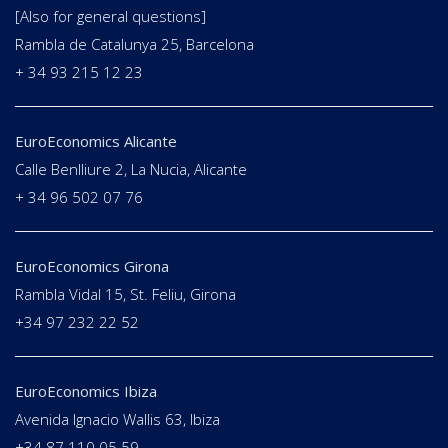
[Also for general questions]
Rambla de Catalunya 25, Barcelona
+ 34 93 215 12 23
EuroEconomics Alicante
Calle Benlliure 2, La Nucia, Alicante
+ 34 96 502 07 76
EuroEconomics Girona
Rambla Vidal 15, St. Feliu, Girona
+34 97 232 22 52
EuroEconomics Ibiza
Avenida Ignacio Wallis 63, Ibiza
+34 87 110 05 59