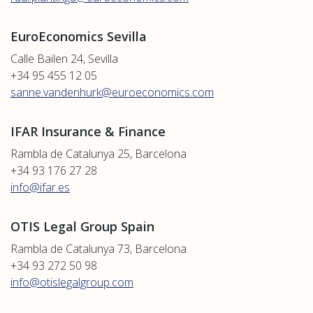
EuroEconomics Sevilla
Calle Bailen 24, Sevilla
+34 95 455 12 05
sanne.vandenhurk@euroeconomics.com
IFAR Insurance & Finance
Rambla de Catalunya 25, Barcelona
+34 93 176 27 28
info@ifar.es
OTIS Legal Group Spain
Rambla de Catalunya 73, Barcelona
+34 93 272 50 98
info@otislegalgroup.com