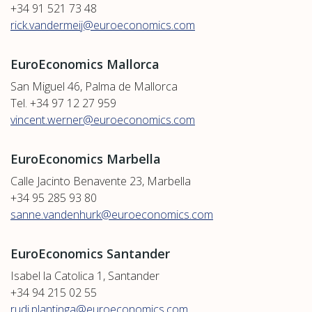
+34 91 521 73 48
rick.vandermeij@euroeconomics.com
EuroEconomics Mallorca
San Miguel 46, Palma de Mallorca
Tel. +34 97 12 27 959
vincent.werner@euroeconomics.com
EuroEconomics Marbella
Calle Jacinto Benavente 23, Marbella
+34 95 285 93 80
sanne.vandenhurk@euroeconomics.com
EuroEconomics Santander
Isabel la Catolica 1, Santander
+34 94 215 02 55
rudi.plantinga@euroeconomics.com