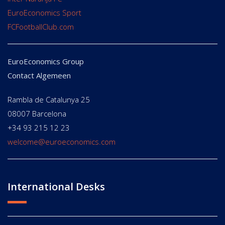
EuroEconomics Sport
FCFootballClub.com
EuroEconomics Group
Contact Algemeen
Rambla de Catalunya 25
08007 Barcelona
+34 93 215 12 23
welcome@euroeconomics.com
International Desks