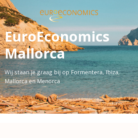
EuroEconomics
Mallorca
Wij staan je graag bij op Formentera, Ibiza,
Mallorca en Menorca