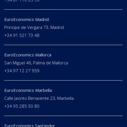
EuroEconomics Madrid
Principe de Vergara 73, Madrid
+34 91 521 73 48
EuroEconomics Mallorca
San Miguel 46, Palma de Mallorca
+34 97 12 27 959
EuroEconomics Marbella
Calle Jacinto Benavente 23, Marbella
+34 95 285 93 80
EuroEconomics Santander