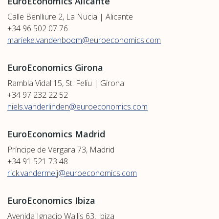
EuroEconomics Alicante
Calle Benlliure 2, La Nucia | Alicante
+34 96 502 07 76
marieke.vandenboom@euroeconomics.com
EuroEconomics Girona
Rambla Vidal 15, St. Feliu | Girona
+34 97 232 22 52
niels.vanderlinden@euroeconomics.com
EuroEconomics Madrid
Príncipe de Vergara 73, Madrid
+34 91 521 73 48
rick.vandermeij@euroeconomics.com
EuroEconomics Ibiza
Avenida Ignacio Wallis 63, Ibiza