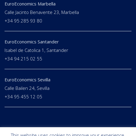
EuroEconomics Marbella
Calle Jacinto Benavente 23, Marbella
+34 95 285 93 80
EuroEconomics Santander
Isabel de Catolica 1, Santander
+34 94 215 02 55
EuroEconomics Sevilla
Calle Bailen 24, Sevilla
+34 95 455 12 05
This website uses cookies to improve your experience.