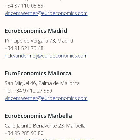
+34 87 110 05 59
vincent.werner@euroeconomics.com
EuroEconomics Madrid
Príncipe de Vergara 73, Madrid
+34 91 521 73 48
rick.vandermeij@euroeconomics.com
EuroEconomics Mallorca
San Miguel 46, Palma de Mallorca
Tel. +34 97 12 27 959
vincent.werner@euroeconomics.com
EuroEconomics Marbella
Calle Jacinto Benavente 23, Marbella
+34 95 285 93 80