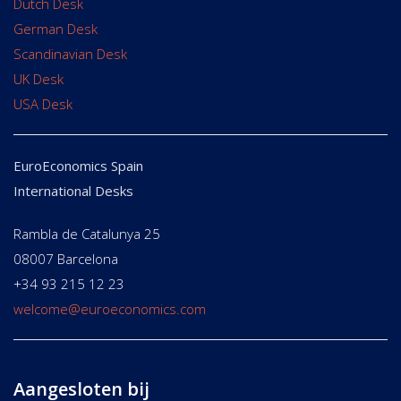
Dutch Desk
German Desk
Scandinavian Desk
UK Desk
USA Desk
EuroEconomics Spain
International Desks
Rambla de Catalunya 25
08007 Barcelona
+34 93 215 12 23
welcome@euroeconomics.com
Aangesloten bij