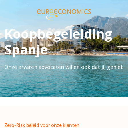
Koopbegeleiding
Spanje
Onze ervaren advocaten willen ook dat jij geniet
Zero-Risk beleid voor onze klanten