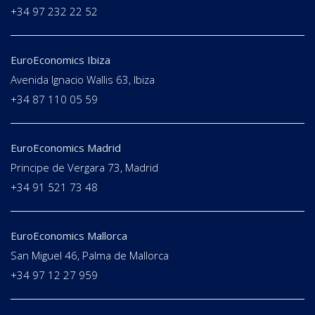
+34 97 232 22 52
EuroEconomics Ibiza
Avenida Ignacio Wallis 63, Ibiza
+34 87 110 05 59
EuroEconomics Madrid
Principe de Vergara 73, Madrid
+34 91 521 73 48
EuroEconomics Mallorca
San Miguel 46, Palma de Mallorca
+34 97 12 27 959