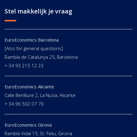
Stel makkelijk je vraag
EuroEconomics Barcelona
[Also for general questions]
Rambla de Catalunya 25, Barcelona
+ 34 93 215 12 23
EuroEconomics Alicante
Calle Benlliure 2, La Nucia, Alicante
+ 34 96 502 07 76
EuroEconomics Girona
Rambla Vidal 15, St. Feliu, Girona