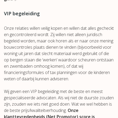
VIP begeleiding
Onze relaties willen veilig kopen en willen dat alles gecheckt
en gecontroleerd wordt. Zij willen niet alleen juridisch
begeleid worden, maar ook horen als er naar onze mening
bouwcontroles plaats dienen te vinden (bijvoorbeeld voor
woning uit jaren dat slecht materiaal werd gebruikt of die
op bergen staan die ‘werken’ waardoor scheuren ontstaan
en zwembaden omhoog komen), of dat wij
financieringsformules of tax planningen voor de kinderen
weten of daarbij kunnen adviseren.
Wij geven een VIP begeleiding met de beste en meest
gespecialiseerde advocaten. Als wij niet de duurste zouden
zijn, zouden we iets niet goed doen. Wat we wel hebben is
de beste prijs/kwaliteitverhouding.
Onze
klanttevredenheids (Net Promotor) score is