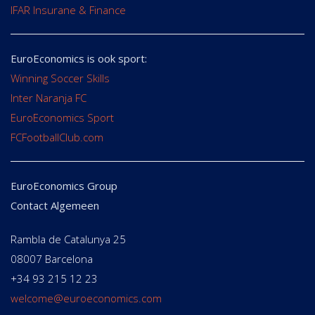
IFAR Insurane & Finance
EuroEconomics is ook sport:
Winning Soccer Skills
Inter Naranja FC
EuroEconomics Sport
FCFootballClub.com
EuroEconomics Group
Contact Algemeen
Rambla de Catalunya 25
08007 Barcelona
+34 93 215 12 23
welcome@euroeconomics.com