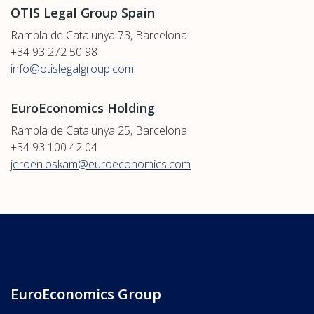
OTIS Legal Group Spain
Rambla de Catalunya 73, Barcelona
+34 93 272 50 98
info@otislegalgroup.com
EuroEconomics Holding
Rambla de Catalunya 25, Barcelona
+34 93 100 42 04
jeroen.oskam@euroeconomics.com
EuroEconomics Group