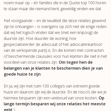
noem maar op – én families die in de Quote top 100 horen
te staan maar die niemand kent, geweldig vinden we dat.
Het voorgaande – en de kwaliteit die deze relaties gewend
zijn te ontvangen – is overigens op zich niet de enige reden
dat wij het logisch vinden dat we (met een knipoog) de
duurste zijn. Hoe duurder de woning, hoe
gespecialiseerder de advocaat of het advocatenkantoor
van de verkopende partij is. En die komen met contracten
of beschermende clausules voor hun klanten die niet in het
voordeel van onze relaties zijn.
Om tegen hen de
belangen van je klanten te beschermen dien je van
goede huize te zijn
.
En ja, wij zijn met ruim 100 collega’s van extreem goede
huize en daarom zijn wij de duurste. En de risico’s die we je
hiermee besparen zijn een veelvoud van onze kosten.
Op
lange termijn besparen wij onze relaties het meeste
geld
:).