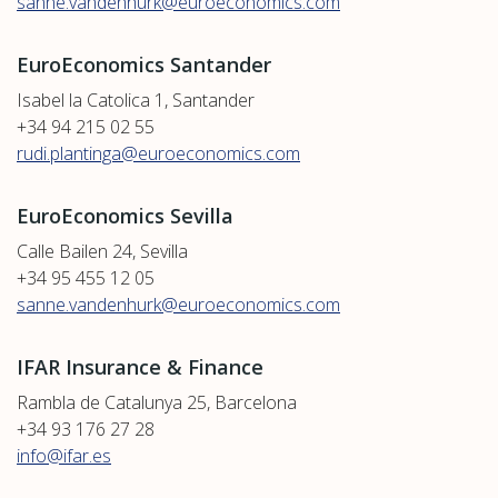
sanne.vandenhurk@euroeconomics.com
EuroEconomics Santander
Isabel la Catolica 1, Santander
+34 94 215 02 55
rudi.plantinga@euroeconomics.com
EuroEconomics Sevilla
Calle Bailen 24, Sevilla
+34 95 455 12 05
sanne.vandenhurk@euroeconomics.com
IFAR Insurance & Finance
Rambla de Catalunya 25, Barcelona
+34 93 176 27 28
info@ifar.es