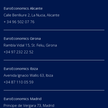
EuroEconomics Alicante
Calle Benlliure 2, La Nucia, Alicante
+ 34 96 502 07 76
EuroEconomics Girona
Rambla Vidal 15, St. Feliu, Girona
+34 97 232 22 52
EuroEconomics Ibiza
Avenida Ignacio Wallis 63, Ibiza
+34 87 110 05 59
EuroEconomics Madrid
Principe de Vergara 73, Madrid