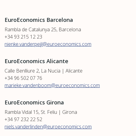
EuroEconomics Barcelona
Rambla de Catalunya 25, Barcelona
+34 93 215 12 23
nienke.vanderpeijl@euroeconomics.com
EuroEconomics Alicante
Calle Benlliure 2, La Nucia | Alicante
+34 96 502 07 76
marieke.vandenboom@euroeconomics.com
EuroEconomics Girona
Rambla Vidal 15, St. Feliu | Girona
+34 97 232 22 52
niels.vanderlinden@euroeconomics.com