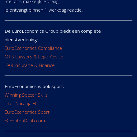
Stel ons makkelijk je vraag.
Je ontvangt binnen 1 werkdag reactie.
De EuroEconomics Group biedt een complete
dienstverlening:
EuroEconomics Compliance
OTIS Lawyers & Legal Advice
IFAR Insurane & Finance
EuroEconomics is ook sport:
Winning Soccer Skills
Inter Naranja FC
EuroEconomics Sport
FCFootballClub.com