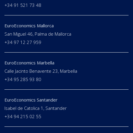
+34 91 521 73 48
EuroEconomics Mallorca
San Miguel 46, Palma de Mallorca
+34 97 12 27 959
EuroEconomics Marbella
Calle Jacinto Benavente 23, Marbella
+34 95 285 93 80
EuroEconomics Santander
Isabel de Catolica 1, Santander
+34 94 215 02 55