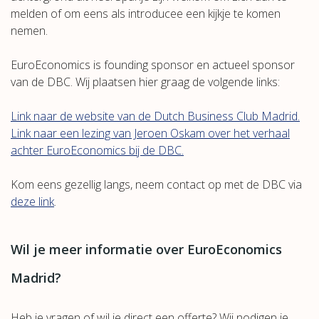
melden of om eens als introducee een kijkje te komen
nemen.
EuroEconomics is founding sponsor en actueel sponsor
van de DBC. Wij plaatsen hier graag de volgende links:
Link naar de website van de Dutch Business Club Madrid.
Link naar een lezing van Jeroen Oskam over het verhaal
achter EuroEconomics bij de DBC.
Kom eens gezellig langs, neem contact op met de DBC via
deze link
.
Wil je meer informatie over EuroEconomics
Madrid?
Heb je vragen of wil je direct een offerte? Wij nodigen je