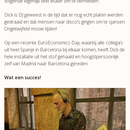
volgende eigenlijk veel leuker om te vermelden:
Dick is DJ geweest in de tijd dat er nog echt platen werden
gedraaid en dat mensen naar disco’s gingen om te sjansen.
Ongetwijfeld mooie tijden!
Op een recente EuroEconomics Day, waarbij alle collega’s
uit heel Spanje in Barcelona bij elkaar komen, heeft Dick de
hele installatie uit het stof gehaald en hoogstpersoonlijk
zelf van Madrid naar Barcelona gereden.
Wat een succes!