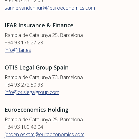
+34 95 455 12 05
sanne.vandenhurk@euroeconomics.com
IFAR Insurance & Finance
Rambla de Catalunya 25, Barcelona
+34 93 176 27 28
info@ifar.es
OTIS Legal Group Spain
Rambla de Catalunya 73, Barcelona
+34 93 272 50 98
info@otislegalgroup.com
EuroEconomics Holding
Rambla de Catalunya 25, Barcelona
+34 93 100 42 04
jeroen.oskam@euroeconomics.com