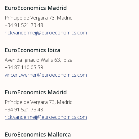
EuroEconomics Madrid
Príncipe de Vergara 73, Madrid
+34 91 521 73 48
rick.vandermeij@euroeconomics.com
EuroEconomics Ibiza
Avenida Ignacio Wallis 63, Ibiza
+34 87 110 05 59
vincent.werner@euroeconomics.com
EuroEconomics Madrid
Príncipe de Vergara 73, Madrid
+34 91 521 73 48
rick.vandermeij@euroeconomics.com
EuroEconomics Mallorca