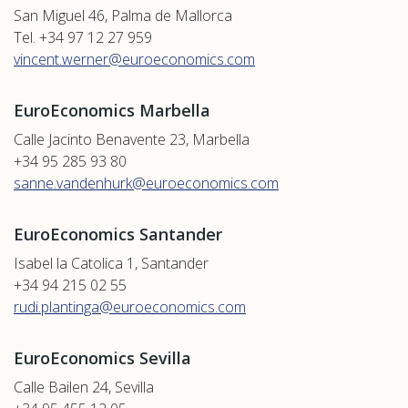
San Miguel 46, Palma de Mallorca
Tel. +34 97 12 27 959
vincent.werner@euroeconomics.com
EuroEconomics Marbella
Calle Jacinto Benavente 23, Marbella
+34 95 285 93 80
sanne.vandenhurk@euroeconomics.com
EuroEconomics Santander
Isabel la Catolica 1, Santander
+34 94 215 02 55
rudi.plantinga@euroeconomics.com
EuroEconomics Sevilla
Calle Bailen 24, Sevilla