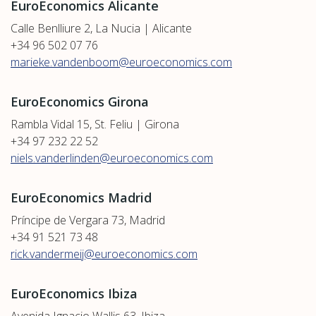
EuroEconomics Alicante
Calle Benlliure 2, La Nucia | Alicante
+34 96 502 07 76
marieke.vandenboom@euroeconomics.com
EuroEconomics Girona
Rambla Vidal 15, St. Feliu | Girona
+34 97 232 22 52
niels.vanderlinden@euroeconomics.com
EuroEconomics Madrid
Príncipe de Vergara 73, Madrid
+34 91 521 73 48
rick.vandermeij@euroeconomics.com
EuroEconomics Ibiza