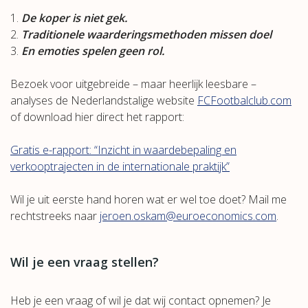
De koper is niet gek.
Traditionele waarderingsmethoden missen doel
En emoties spelen geen rol.
Bezoek voor uitgebreide – maar heerlijk leesbare –
analyses de Nederlandstalige website
FCFootbalclub.com
of download hier direct het rapport:
Gratis e-rapport: “Inzicht in waardebepaling en
verkooptrajecten in de internationale praktijk”
Wil je uit eerste hand horen wat er wel toe doet? Mail me
rechtstreeks naar
jeroen.oskam@euroeconomics.com
.
Wil je een vraag stellen?
Heb je een vraag of wil je dat wij contact opnemen? Je