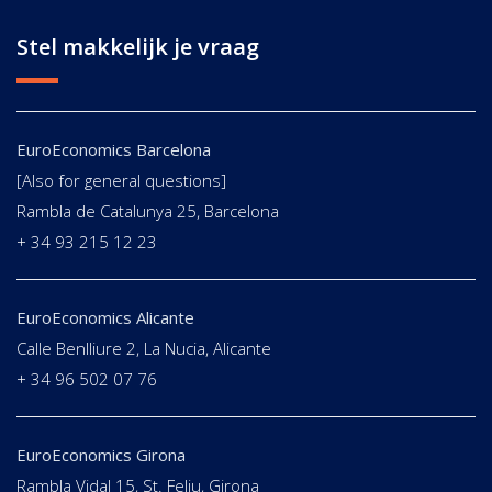
Stel makkelijk je vraag
EuroEconomics Barcelona
[Also for general questions]
Rambla de Catalunya 25, Barcelona
+ 34 93 215 12 23
EuroEconomics Alicante
Calle Benlliure 2, La Nucia, Alicante
+ 34 96 502 07 76
EuroEconomics Girona
Rambla Vidal 15, St. Feliu, Girona