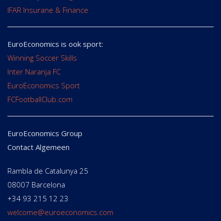
IFAR Insurane & Finance
EuroEconomics is ook sport:
Winning Soccer Skills
Inter Naranja FC
EuroEconomics Sport
FCFootballClub.com
EuroEconomics Group
Contact Algemeen
Rambla de Catalunya 25
08007 Barcelona
+34 93 215 12 23
welcome@euroeconomics.com