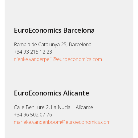
EuroEconomics Barcelona
Rambla de Catalunya 25, Barcelona
+34 93 215 12 23
nienke.vanderpeijl@euroeconomics.com
EuroEconomics Alicante
Calle Benlliure 2, La Nucia | Alicante
+34 96 502 07 76
marieke.vandenboom@euroeconomics.com