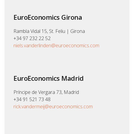
EuroEconomics Girona
Rambla Vidal 15, St. Feliu | Girona
+34 97 232 22 52
niels.vanderlinden@euroeconomics.com
EuroEconomics Madrid
Príncipe de Vergara 73, Madrid
+34 91 521 73 48
rick.vandermeij@euroeconomics.com