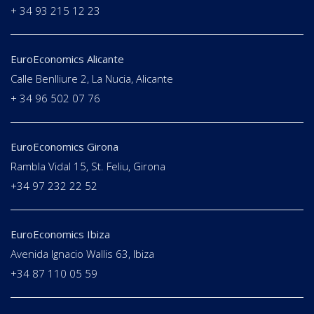
+ 34 93 215 12 23
EuroEconomics Alicante
Calle Benlliure 2, La Nucia, Alicante
+ 34 96 502 07 76
EuroEconomics Girona
Rambla Vidal 15, St. Feliu, Girona
+34 97 232 22 52
EuroEconomics Ibiza
Avenida Ignacio Wallis 63, Ibiza
+34 87 110 05 59