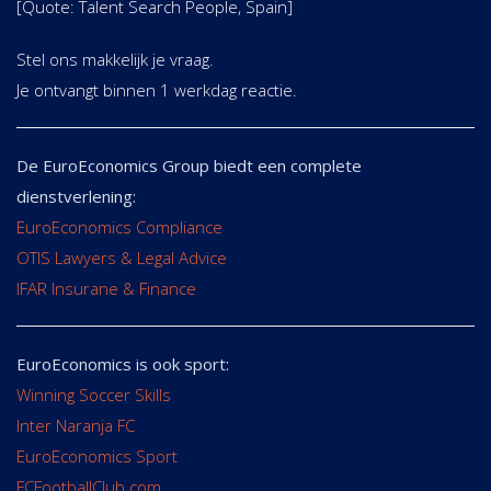
[Quote: Talent Search People, Spain]
Stel ons makkelijk je vraag.
Je ontvangt binnen 1 werkdag reactie.
De EuroEconomics Group biedt een complete
dienstverlening:
EuroEconomics Compliance
OTIS Lawyers & Legal Advice
IFAR Insurane & Finance
EuroEconomics is ook sport:
Winning Soccer Skills
Inter Naranja FC
EuroEconomics Sport
FCFootballClub.com