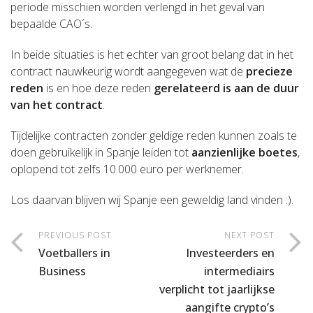
periode misschien worden verlengd in het geval van
bepaalde CAO´s.
In beide situaties is het echter van groot belang dat in het
contract nauwkeurig wordt aangegeven wat de
precieze
reden
is en hoe deze reden
gerelateerd is aan de duur
van het contract
.
Tijdelijke contracten zonder geldige reden kunnen zoals te
doen gebruikelijk in Spanje leiden tot
aanzienlijke boetes
,
oplopend tot zelfs 10.000 euro per werknemer.
Los daarvan blijven wij Spanje een geweldig land vinden :).
PREVIOUS POST
NEXT POST
Voetballers in
Investeerders en
Business
intermediairs
verplicht tot ​​jaarlijkse
aangifte crypto’s