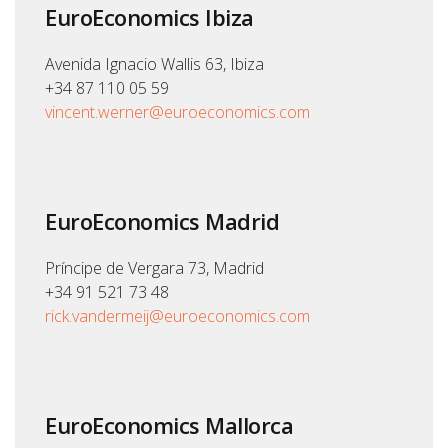
EuroEconomics Ibiza
Avenida Ignacio Wallis 63, Ibiza
+34 87 110 05 59
vincent.werner@euroeconomics.com
EuroEconomics Madrid
Príncipe de Vergara 73, Madrid
+34 91 521 73 48
rick.vandermeij@euroeconomics.com
EuroEconomics Mallorca