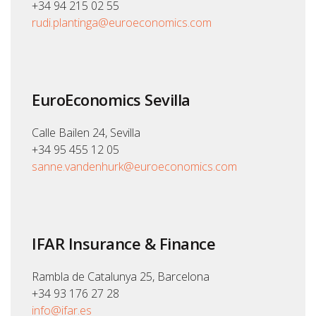
+34 94 215 02 55
rudi.plantinga@euroeconomics.com
EuroEconomics Sevilla
Calle Bailen 24, Sevilla
+34 95 455 12 05
sanne.vandenhurk@euroeconomics.com
IFAR Insurance & Finance
Rambla de Catalunya 25, Barcelona
+34 93 176 27 28
info@ifar.es