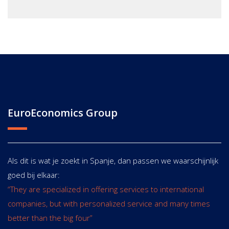
EuroEconomics Group
Als dit is wat je zoekt in Spanje, dan passen we waarschijnlijk
goed bij elkaar:
“They are specialized in offering services to international
companies, but with personalized service and many times
better than the big four”