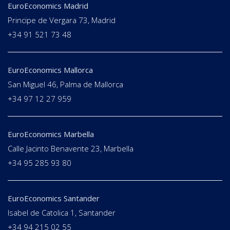
EuroEconomics Madrid
Principe de Vergara 73, Madrid
+34 91 521 73 48
EuroEconomics Mallorca
San Miguel 46, Palma de Mallorca
+34 97 12 27 959
EuroEconomics Marbella
Calle Jacinto Benavente 23, Marbella
+34 95 285 93 80
EuroEconomics Santander
Isabel de Catolica 1, Santander
+34 94 215 02 55