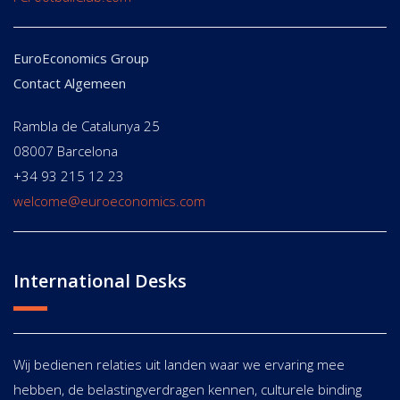
EuroEconomics Group
Contact Algemeen
Rambla de Catalunya 25
08007 Barcelona
+34 93 215 12 23
welcome@euroeconomics.com
International Desks
Wij bedienen relaties uit landen waar we ervaring mee
hebben, de belastingverdragen kennen, culturele binding