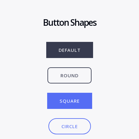
Button Shapes
DEFAULT
ROUND
SQUARE
CIRCLE