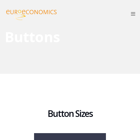
Buttons
Button Sizes