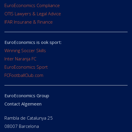
EuroEconomics Compliance
OTIS Lawyers & Legal Advice
IFAR Insurane & Finance
EuroEconomics is ook sport:
Winning Soccer Skills
Inter Naranja FC
EuroEconomics Sport
FCFootballClub.com
EuroEconomics Group
Contact Algemeen
Rambla de Catalunya 25
08007 Barcelona