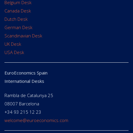
Belgium Desk
Canada Desk
Dutch Desk
German Desk
Scandinavian Desk
UK Desk
USA Desk
EuroEconomics Spain
International Desks
Rambla de Catalunya 25
08007 Barcelona
+34 93 215 12 23
welcome@euroeconomics.com