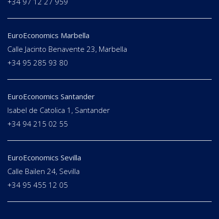
+34 97 12 27 959
EuroEconomics Marbella
Calle Jacinto Benavente 23, Marbella
+34 95 285 93 80
EuroEconomics Santander
Isabel de Catolica 1, Santander
+34 94 215 02 55
EuroEconomics Sevilla
Calle Bailen 24, Sevilla
+34 95 455 12 05