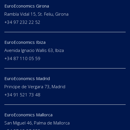
EuroEconomics Girona
Rambla Vidal 15, St. Feliu, Girona
+34 97 232 22 52
EuroEconomics Ibiza
Avenida Ignacio Wallis 63, Ibiza
+34 87 110 05 59
EuroEconomics Madrid
Principe de Vergara 73, Madrid
+34 91 521 73 48
EuroEconomics Mallorca
San Miguel 46, Palma de Mallorca