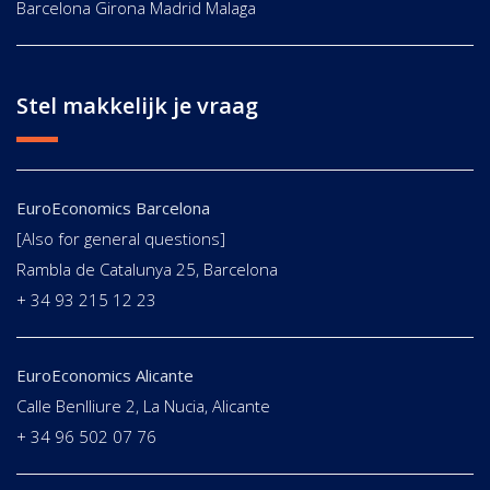
Barcelona Girona Madrid Malaga
Stel makkelijk je vraag
EuroEconomics Barcelona
[Also for general questions]
Rambla de Catalunya 25, Barcelona
+ 34 93 215 12 23
EuroEconomics Alicante
Calle Benlliure 2, La Nucia, Alicante
+ 34 96 502 07 76