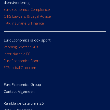
dienstverlening:
EuroEconomics Compliance
OTIS Lawyers & Legal Advice
IFAR Insurane & Finance
EuroEconomics is ook sport:
Winning Soccer Skills
Inter Naranja FC
EuroEconomics Sport
FCFootballClub.com
EuroEconomics Group
Contact Algemeen
Rambla de Catalunya 25