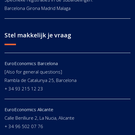
Barcelona Girona Madrid Malaga
Stel makkelijk je vraag
EuroEconomics Barcelona
[Also for general questions]
Rambla de Catalunya 25, Barcelona
+ 34 93 215 12 23
EuroEconomics Alicante
Calle Benlliure 2, La Nucia, Alicante
+ 34 96 502 07 76