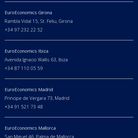
EuroEconomics Girona
Rambla Vidal 15, St. Feliu, Girona
+34 97 232 22 52
EuroEconomics Ibiza
Avenida Ignacio Wallis 63, Ibiza
+34 87 110 05 59
EuroEconomics Madrid
Principe de Vergara 73, Madrid
+34 91 521 73 48
EuroEconomics Mallorca
San Miguel 46, Palma de Mallorca