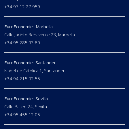
+34 97 12 27 959
EuroEconomics Marbella
Calle Jacinto Benavente 23, Marbella
+34 95 285 93 80
EuroEconomics Santander
Isabel de Catolica 1, Santander
+34 94 215 02 55
EuroEconomics Sevilla
Calle Bailen 24, Sevilla
+34 95 455 12 05