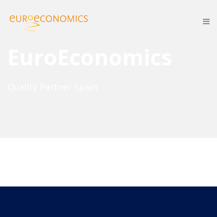
EuroEconomics
Quality Partner Spain