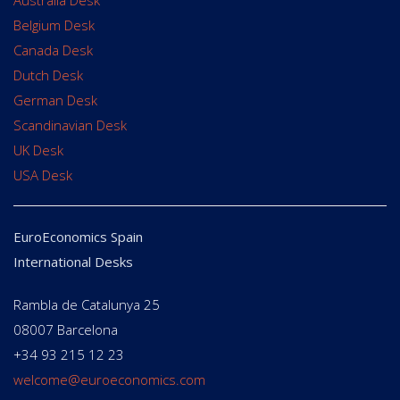
Australia Desk
Belgium Desk
Canada Desk
Dutch Desk
German Desk
Scandinavian Desk
UK Desk
USA Desk
EuroEconomics Spain
International Desks
Rambla de Catalunya 25
08007 Barcelona
+34 93 215 12 23
welcome@euroeconomics.com