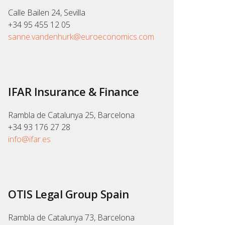
Calle Bailen 24, Sevilla
+34 95 455 12 05
sanne.vandenhurk@euroeconomics.com
IFAR Insurance & Finance
Rambla de Catalunya 25, Barcelona
+34 93 176 27 28
info@ifar.es
OTIS Legal Group Spain
Rambla de Catalunya 73, Barcelona