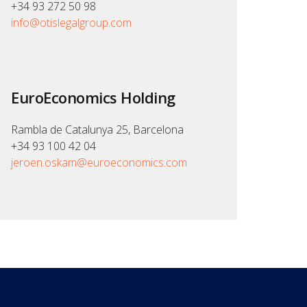
+34 93 272 50 98
info@otislegalgroup.com
EuroEconomics Holding
Rambla de Catalunya 25, Barcelona
+34 93 100 42 04
jeroen.oskam@euroeconomics.com