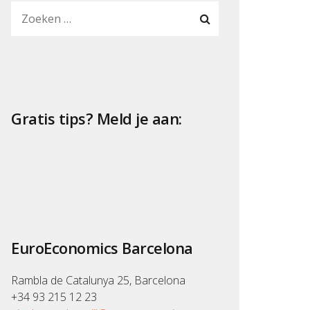
Gratis tips? Meld je aan:
EuroEconomics Barcelona
Rambla de Catalunya 25, Barcelona
+34 93 215 12 23