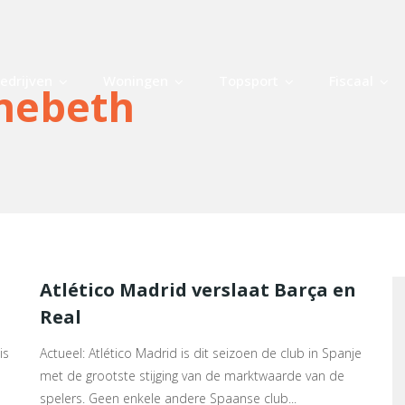
edrijven
Woningen
Topsport
Fiscaal
nebeth
Atlético Madrid verslaat Barça en
Real
is
Actueel: Atlético Madrid is dit seizoen de club in Spanje
met de grootste stijging van de marktwaarde van de
spelers. Geen enkele andere Spaanse club...