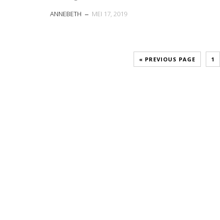
ANNEBETH
MEI 17, 2019
« PREVIOUS PAGE
1