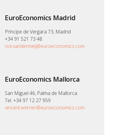
EuroEconomics Madrid
Príncipe de Vergara 73, Madrid
+34 91 521 73 48
rick.vandermeij@euroeconomics.com
EuroEconomics Mallorca
San Miguel 46, Palma de Mallorca
Tel. +34 97 12 27 959
vincent.werner@euroeconomics.com