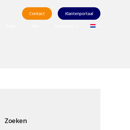
Contact
Klantenportaal
Soul
Fun
Kantoren
Zoeken