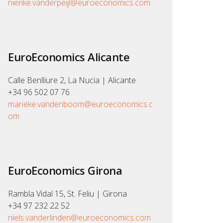
nienke.vanderpeijl@euroeconomics.com
EuroEconomics Alicante
Calle Benlliure 2, La Nucia | Alicante
+34 96 502 07 76
marieke.vandenboom@euroeconomics.c
om
EuroEconomics Girona
Rambla Vidal 15, St. Feliu | Girona
+34 97 232 22 52
niels.vanderlinden@euroeconomics.com