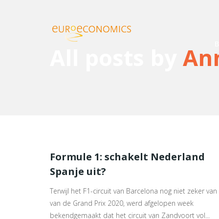
B
All posts by
An
Formule 1: schakelt Nederland
Spanje uit?
Terwijl het F1-circuit van Barcelona nog niet zeker van 
van de Grand Prix 2020, werd afgelopen week
bekendgemaakt dat het circuit van Zandvoort vol...