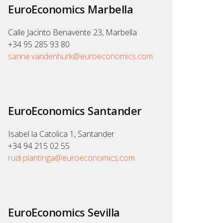
EuroEconomics Marbella
Calle Jacinto Benavente 23, Marbella
+34 95 285 93 80
sanne.vandenhurk@euroeconomics.com
EuroEconomics Santander
Isabel la Catolica 1, Santander
+34 94 215 02 55
rudi.plantinga@euroeconomics.com
EuroEconomics Sevilla