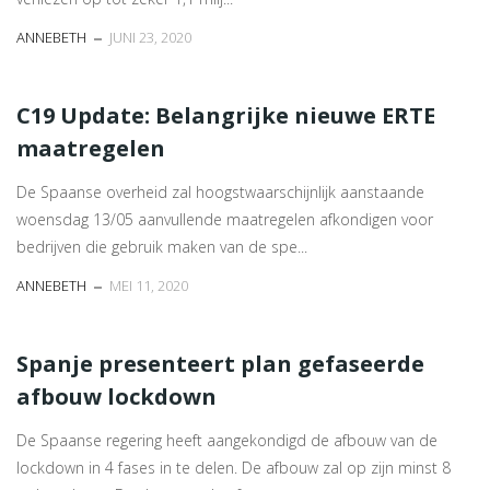
ANNEBETH
JUNI 23, 2020
C19 Update: Belangrijke nieuwe ERTE
maatregelen
De Spaanse overheid zal hoogstwaarschijnlijk aanstaande
woensdag 13/05 aanvullende maatregelen afkondigen voor
bedrijven die gebruik maken van de spe...
ANNEBETH
MEI 11, 2020
Spanje presenteert plan gefaseerde
afbouw lockdown
De Spaanse regering heeft aangekondigd de afbouw van de
lockdown in 4 fases in te delen. De afbouw zal op zijn minst 8