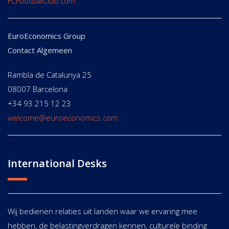
FCFootballClub.com
EuroEconomics Group
Contact Algemeen
Rambla de Catalunya 25
08007 Barcelona
+34 93 215 12 23
welcome@euroeconomics.com
International Desks
Wij bedienen relaties uit landen waar we ervaring mee
hebben, de belastingverdragen kennen, culturele binding