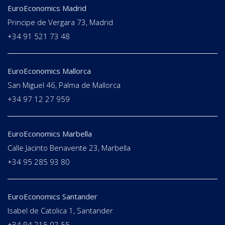
EuroEconomics Madrid
Principe de Vergara 73, Madrid
+34 91 521 73 48
EuroEconomics Mallorca
San Miguel 46, Palma de Mallorca
+34 97 12 27 959
EuroEconomics Marbella
Calle Jacinto Benavente 23, Marbella
+34 95 285 93 80
EuroEconomics Santander
Isabel de Catolica 1, Santander
+34 94 215 02 55