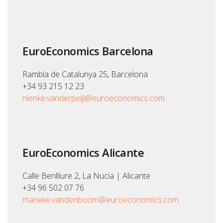
EuroEconomics Barcelona
Rambla de Catalunya 25, Barcelona
+34 93 215 12 23
nienke.vanderpeijl@euroeconomics.com
EuroEconomics Alicante
Calle Benlliure 2, La Nucia | Alicante
+34 96 502 07 76
marieke.vandenboom@euroeconomics.com