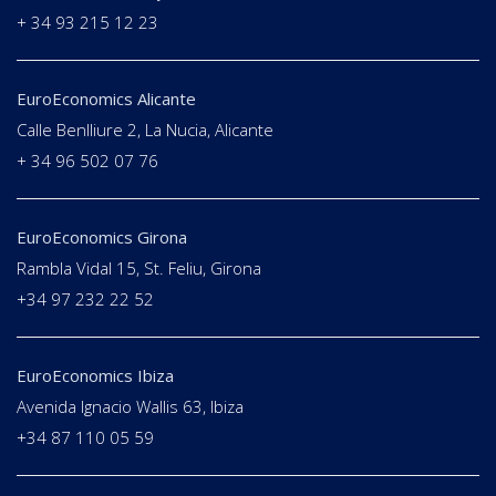
+ 34 93 215 12 23
EuroEconomics Alicante
Calle Benlliure 2, La Nucia, Alicante
+ 34 96 502 07 76
EuroEconomics Girona
Rambla Vidal 15, St. Feliu, Girona
+34 97 232 22 52
EuroEconomics Ibiza
Avenida Ignacio Wallis 63, Ibiza
+34 87 110 05 59