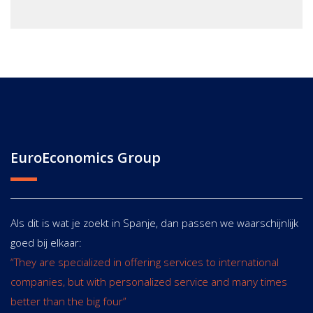
EuroEconomics Group
Als dit is wat je zoekt in Spanje, dan passen we waarschijnlijk
goed bij elkaar:
“They are specialized in offering services to international
companies, but with personalized service and many times
better than the big four”