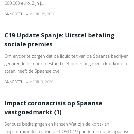
600.000 euro. Zijn j...
ANNEBETH
APRIL 15, 2020
C19 Update Spanje: Uitstel betaling
sociale premies
Om ervoor te zorgen dat de liquiditeit van de Spaanse bedrijven
gedurende de noodtoestand niet onder nog meer druk komt te
staan, heeft de Spaanse ove...
ANNEBETH
APRIL 3, 2020
Impact coronacrisis op Spaanse
vastgoedmarkt (1)
Serieuze bedreigingen en kansen Wat zijn de korte- en
langetermijneffecten van de COVID-19-pandemie op de Spaanse