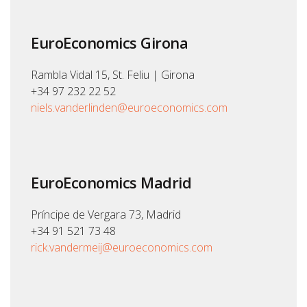
EuroEconomics Girona
Rambla Vidal 15, St. Feliu | Girona
+34 97 232 22 52
niels.vanderlinden@euroeconomics.com
EuroEconomics Madrid
Príncipe de Vergara 73, Madrid
+34 91 521 73 48
rick.vandermeij@euroeconomics.com