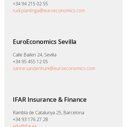
+34 94 215 02 55
rudi.plantinga@euroeconomics.com
EuroEconomics Sevilla
Calle Bailen 24, Sevilla
+34 95 455 12 05
sanne.vandenhurk@euroeconomics.com
IFAR Insurance & Finance
Rambla de Catalunya 25, Barcelona
+34 93 176 27 28
info@ifar.es