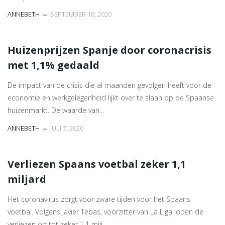
ANNEBETH
SEPTEMBER 18, 2020
Huizenprijzen Spanje door coronacrisis
met 1,1% gedaald
De impact van de crisis die al maanden gevolgen heeft voor de
economie en werkgelegenheid lijkt over te slaan op de Spaanse
huizenmarkt. De waarde van...
ANNEBETH
JULI 7, 2020
Verliezen Spaans voetbal zeker 1,1
miljard
Het coronavirus zorgt voor zware tijden voor het Spaans
voetbal. Volgens Javier Tebas, voorzitter van La Liga lopen de
verliezen op tot zeker 1,1 milj...