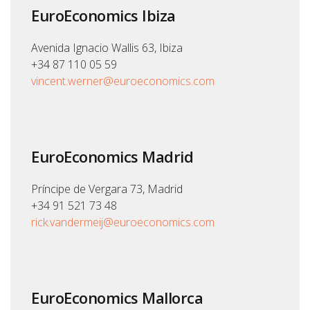
EuroEconomics Ibiza
Avenida Ignacio Wallis 63, Ibiza
+34 87 110 05 59
vincent.werner@euroeconomics.com
EuroEconomics Madrid
Príncipe de Vergara 73, Madrid
+34 91 521 73 48
rick.vandermeij@euroeconomics.com
EuroEconomics Mallorca