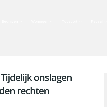
Bedrijven
Woningen
Topsport
Fiscaal
Tijdelijk onslagen
den rechten