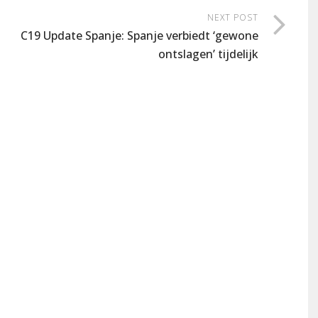
NEXT POST
C19 Update Spanje: Spanje verbiedt ‘gewone
ontslagen’ tijdelijk