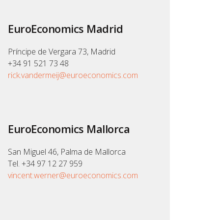
EuroEconomics Madrid
Príncipe de Vergara 73, Madrid
+34 91 521 73 48
rick.vandermeij@euroeconomics.com
EuroEconomics Mallorca
San Miguel 46, Palma de Mallorca
Tel. +34 97 12 27 959
vincent.werner@euroeconomics.com