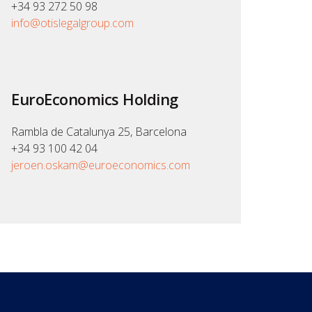
+34 93 272 50 98
info@otislegalgroup.com
EuroEconomics Holding
Rambla de Catalunya 25, Barcelona
+34 93 100 42 04
jeroen.oskam@euroeconomics.com