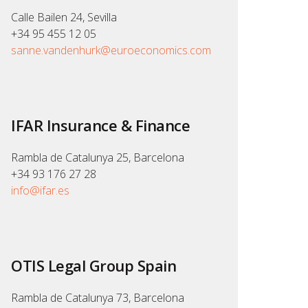
Calle Bailen 24, Sevilla
+34 95 455 12 05
sanne.vandenhurk@euroeconomics.com
IFAR Insurance & Finance
Rambla de Catalunya 25, Barcelona
+34 93 176 27 28
info@ifar.es
OTIS Legal Group Spain
Rambla de Catalunya 73, Barcelona