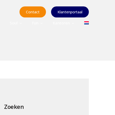
Contact
Klantenportaal
Soul
Fun
Kantoren
Zoeken