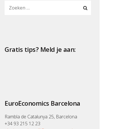
Gratis tips? Meld je aan:
EuroEconomics Barcelona
Rambla de Catalunya 25, Barcelona
+34 93 215 12 23