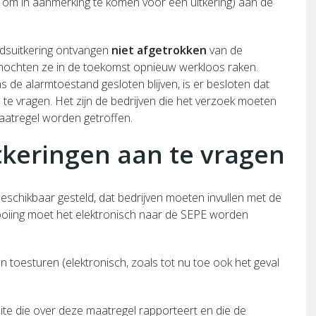
 om in aanmerking te komen voor een uitkering) aan de
idsuitkering ontvangen
niet afgetrokken
van de
mochten ze in de toekomst opnieuw werkloos raken.
 de alarmtoestand gesloten blijven, is er besloten dat
te vragen. Het zijn de bedrijven die het verzoek moeten
atregel worden getroffen.
tkeringen aan te vragen
eschikbaar gesteld, dat bedrijven moeten invullen met de
oiing moet het elektronisch naar de SEPE worden
en toesturen (elektronisch, zoals tot nu toe ook het geval
ite die over deze maatregel rapporteert en die de