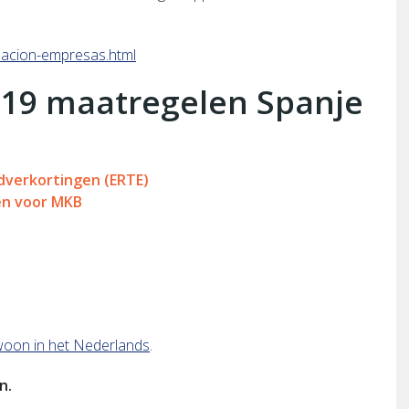
acion-empresas.html
19 maatregelen Spanje
jdverkortingen (ERTE)
gen voor MKB
gewoon in het Nederlands
.
n.