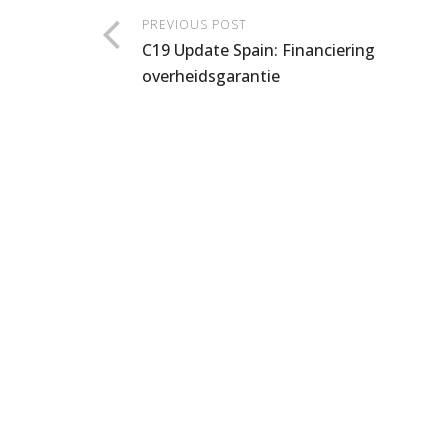
PREVIOUS POST
C19 Update Spain: Financiering
overheidsgarantie