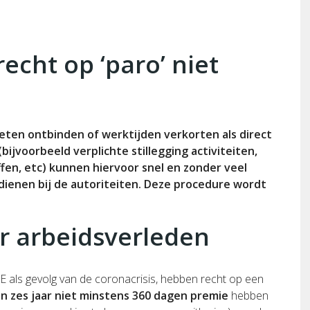
cht op ‘paro’ niet
oeten ontbinden of werktijden verkorten als direct
jvoorbeeld verplichte stillegging activiteiten,
ffen, etc) kunnen hiervoor snel en zonder veel
ienen bij de autoriteiten. Deze procedure wordt
 arbeidsverleden
als gevolg van de coronacrisis, hebben recht op een
en zes jaar niet minstens 360 dagen premie
hebben