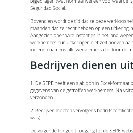
bijgedragen (wat normaal wel een voorwaarde is
Seguridad Social.
Bovendien wordt de tijd dat ze deze werklooshe
maanden dat ze recht hebben op een uitkering, 
Aangezien openbare instanties in het land wegens
werknemers hun uitkeringen niet zelf hoeven aan 
indienen namens alle werknemers die door de ma
Bedrijven dienen ui
1. De SEPE heeft een sjabloon in Excel-formaat b
gegevens van de getroffen werknemers. Na volto
verzonden.
2. Bedrijven moeten vervolgens bedrijfscertificat
was).
De volgende link geeft toegang tot de SEPE-webs