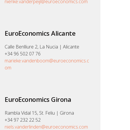
nienke.vanderpeijl@euroeconomics.com
EuroEconomics Alicante
Calle Benlliure 2, La Nucia | Alicante
+34 96 502 07 76
marieke.vandenboom@euroeconomics.c
om
EuroEconomics Girona
Rambla Vidal 15, St. Feliu | Girona
+34 97 232 22 52
niels.vanderlinden@euroeconomics.com