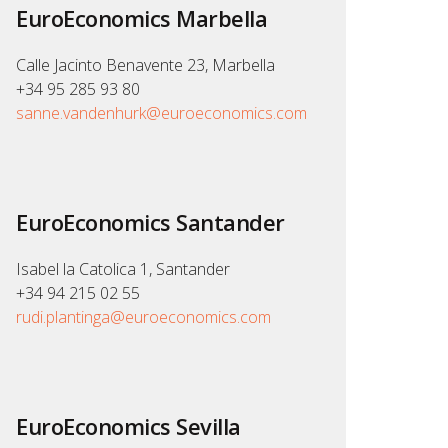
EuroEconomics Marbella
Calle Jacinto Benavente 23, Marbella
+34 95 285 93 80
sanne.vandenhurk@euroeconomics.com
EuroEconomics Santander
Isabel la Catolica 1, Santander
+34 94 215 02 55
rudi.plantinga@euroeconomics.com
EuroEconomics Sevilla