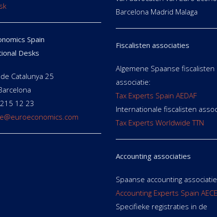
sk
Barcelona Madrid Malaga
nomics Spain
Fiscalisten associaties
tional Desks
Algemene Spaanse fiscalisten
de Catalunya 25
associatie:
Barcelona
Tax Experts Spain AEDAF
 215 12 23
Internationale fiscalisten assoc
e@euroeconomics.com
Tax Experts Worldwide TTN
Accounting associaties
Spaanse accounting associatie
Accounting Experts Spain AEC
Specifieke registraties in de