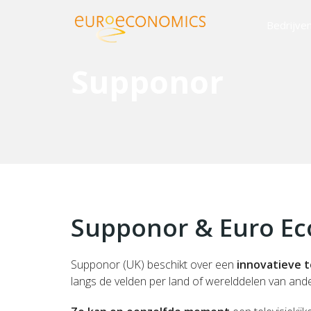
Bedrijve
Supponor
Supponor & Euro E
Supponor (UK) beschikt over een
innovatieve 
langs de velden per land of werelddelen van ande