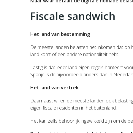
Maar waar betaalt de digitale nomade belas
Fiscale sandwich
Het land van bestemming
De meeste landen belasten het inkomen dat op hu
land komt of een andere nationaliteit hebt.
Lastig is dat ieder land eigen regels hanteert voo
Spanje is dit bijvoorbeeld anders dan in Nederla
Het land van vertrek
Daarnaast willen de meeste landen ook belastin
eigen fiscale residenten in het buitenland.
Het kan zelfs behoorlijk ingewikkeld zijn om de bel