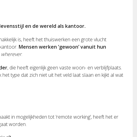
levensstijl en de wereld als kantoor.
kkelijk is, heeft het thuiswerken een grote vlucht
 kantoor.
Mensen werken ‘gewoon’ vanuit hun
f
wherever
.
der
, die heeft eigenlijk geen vaste woon- en verblijfplaats.
k het type dat zich niet uit het veld laat slaan en kijkt al wat
kt in mogelijkheden tot ‘remote working’, heeft het er
aat worden.