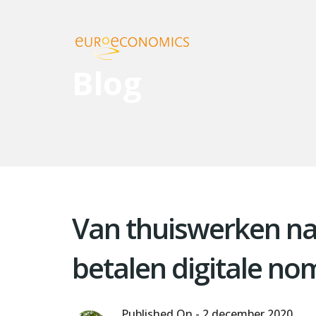
Blog
Van thuiswerken na
betalen digitale no
Published On -
2 december 2020