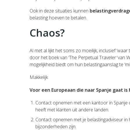
Ook in deze situaties kunnen
belastin
gverdrag
belasting hoeven te betalen.
Chaos?
Al met al lijkt het soms zo moeilijk, inclusief ‘w
door het boek van ‘The Perpetual Traveler
‘
van W.
mogelijkheid biedt om hun belastingaanslag te ‘mi
Makkelijk
Voor een Europeaan die naar Spanje gaat is h
Contact opnemen met een kantoor in Spanje da
heeft met klanten uit andere landen.
Contact opnemen met je belastingadviseur in h
bijzonderheden zijn.