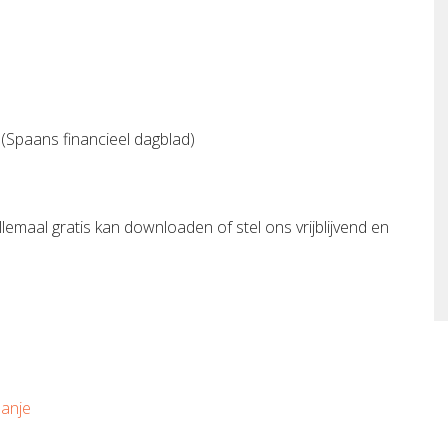
(Spaans financieel dagblad)
llemaal gratis kan downloaden of stel ons vrijblijvend en
panje