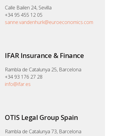
Calle Bailen 24, Sevilla
+34 95 455 12 05
sanne.vandenhurk@euroeconomics.com
IFAR Insurance & Finance
Rambla de Catalunya 25, Barcelona
+34 93 176 27 28
info@ifar.es
OTIS Legal Group Spain
Rambla de Catalunya 73, Barcelona