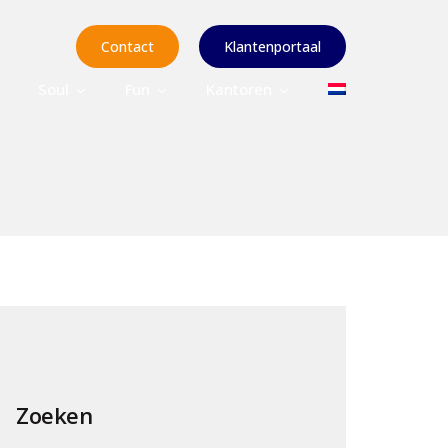
Contact
Klantenportaal
Soul
Fun
Kantoren
Zoeken