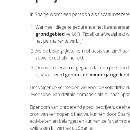
In Spanje wordt een persoon als fiscaal ingeze
Wanneer diegene gedurende het kalenderjaa
grondgebied
verblijft.
Tijdelijke afwezigheid
het permanente verblijf.
Als de belangrijkste kern of basis van zijn/haa
zowel direct als indirect.
Ook wordt ervan uitgegaan dat een persoon fi
zijn/haar
echtgenoot en minderjarige kin
Het volgende vermelden we voor de volledigheid, maa
levensdoel van digitale nomaden als zij naar Spa
Eigendom van onroerend goed, bedrijven, deelne
bron van vermogen of activa, kunnen door Span
activiteiten en belangen en kunnen zelfs verhinde
kwijtraken bij vertrek uit Spanje.