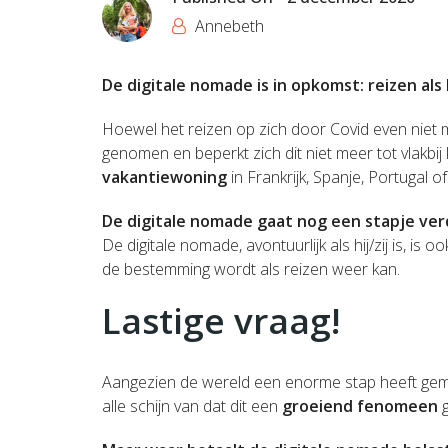
Annebeth
De digitale nomade is in opkomst: reizen als 
Hoewel het reizen op zich door Covid even niet ma
genomen en beperkt zich dit niet meer tot vlakbij
vakantiewoning
in Frankrijk, Spanje, Portugal o
De digitale nomade gaat nog een stapje ver
De digitale nomade, avontuurlijk als hij/zij is, is oo
de bestemming wordt als reizen weer kan.
Lastige vraag!
Aangezien de wereld een enorme stap heeft gemaa
alle schijn van dat dit een
groeiend fenomeen
g