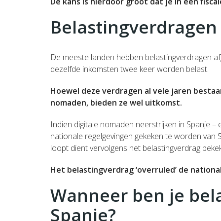
De kans is hierdoor groot dat je in een fisc
Belastingverdragen
De meeste landen hebben belastingverdragen a
dezelfde inkomsten twee keer worden belast.
Hoewel deze verdragen al vele jaren bestaan
nomaden, bieden ze wel uitkomst.
Indien digitale nomaden neerstrijken in Spanje – e
nationale regelgevingen gekeken te worden van S
loopt dient vervolgens het belastingverdrag bek
Het belastingverdrag ‘overruled’ de nationa
Wanneer ben je bela
Spanje?