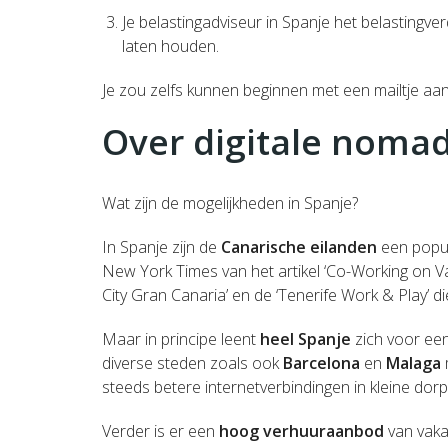
Je belastingadviseur in Spanje het belastingve
laten houden.
Je zou zelfs kunnen beginnen met een mailtje aa
Over digitale nomad
Wat zijn de mogelijkheden in Spanje?
In Spanje zijn de
Canarische eilanden
een popul
New York Times van het artikel ‘Co-Working on 
City Gran Canaria’ en de ‘Tenerife Work & Play’ d
Maar in principe leent
heel Spanje
zich voor een
diverse steden zoals ook
Barcelona
en
Malaga
steeds betere internetverbindingen in kleine dorp
Verder is er een
hoog verhuuraanbod
van vaka