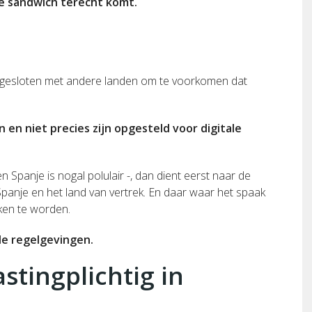
ale sandwich terecht komt.
fgesloten met andere landen om te voorkomen dat
 en niet precies zijn opgesteld voor digitale
n Spanje is nogal polulair -, dan dient eerst naar de
panje en het land van vertrek. En daar waar het spaak
eken te worden.
le regelgevingen.
stingplichtig in