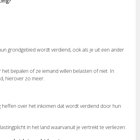
ting?
n grondgebied wordt verdiend, ook als je uit een ander
r het bepalen of ze iemand willen belasten of niet. In
nd, hierover zo meer.
g heffen over het inkomen dat wordt verdiend door hun
astingplicht in het land waarvanuit je vertrekt te verliezen.