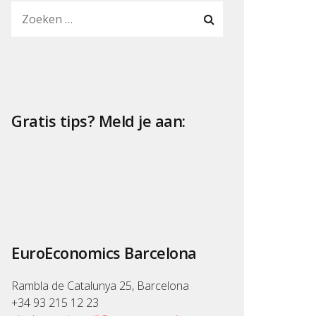
Gratis tips? Meld je aan:
EuroEconomics Barcelona
Rambla de Catalunya 25, Barcelona
+34 93 215 12 23