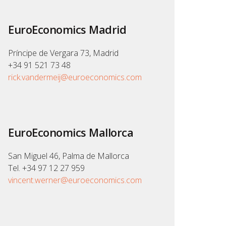
EuroEconomics Madrid
Príncipe de Vergara 73, Madrid
+34 91 521 73 48
rick.vandermeij@euroeconomics.com
EuroEconomics Mallorca
San Miguel 46, Palma de Mallorca
Tel. +34 97 12 27 959
vincent.werner@euroeconomics.com