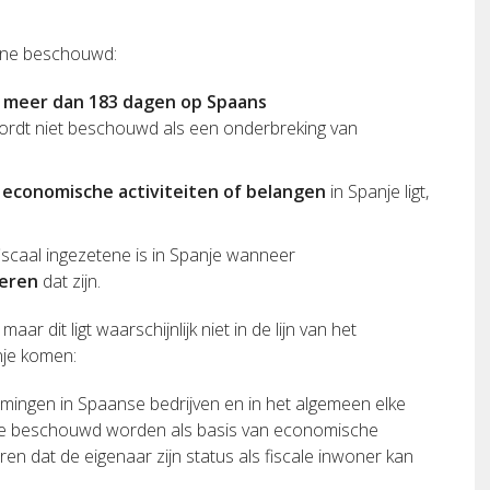
tene beschouwd:
r
meer dan 183 dagen op Spaans
 wordt niet beschouwd als een onderbreking van
r
economische activiteiten of belangen
in Spanje ligt,
scaal ingezetene is in Spanje wanneer
deren
dat zijn.
r dit ligt waarschijnlijk niet in de lijn van het
nje komen:
mingen in Spaanse bedrijven en in het algemeen elke
je beschouwd worden als basis van economische
ren dat de eigenaar zijn status als fiscale inwoner kan