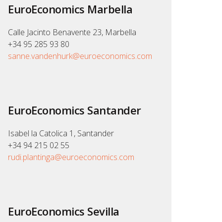
EuroEconomics Marbella
Calle Jacinto Benavente 23, Marbella
+34 95 285 93 80
sanne.vandenhurk@euroeconomics.com
EuroEconomics Santander
Isabel la Catolica 1, Santander
+34 94 215 02 55
rudi.plantinga@euroeconomics.com
EuroEconomics Sevilla