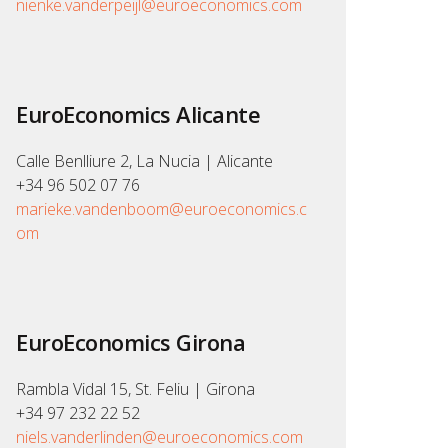
nienke.vanderpeijl@euroeconomics.com
EuroEconomics Alicante
Calle Benlliure 2, La Nucia | Alicante
+34 96 502 07 76
marieke.vandenboom@euroeconomics.c
om
EuroEconomics Girona
Rambla Vidal 15, St. Feliu | Girona
+34 97 232 22 52
niels.vanderlinden@euroeconomics.com