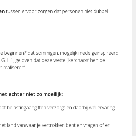
en
tussen ervoor zorgen dat personen niet dubbel
aar te beginnen?’ dat sommigen, mogelijk mede geinspireerd
G. Hill, geloven dat deze wettelijke ‘chaos’ hen de
nimaliseren’.
et echter niet zo moeilijk:
t belastingaangiften verzorgt en daarbij wél ervaring
et land vanwaar je vertrokken bent en vragen of er