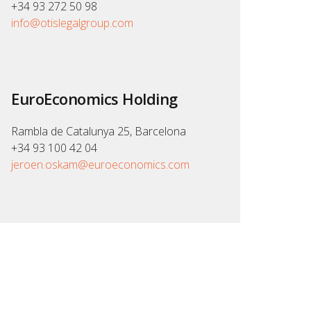
+34 93 272 50 98
info@otislegalgroup.com
EuroEconomics Holding
Rambla de Catalunya 25, Barcelona
+34 93 100 42 04
jeroen.oskam@euroeconomics.com